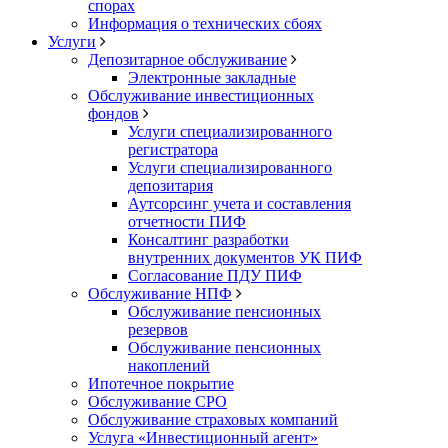
спорах
Информация о технических сбоях
Услуги
Депозитарное обслуживание
Электронные закладные
Обслуживание инвестиционных
фондов
Услуги специализированного
регистратора
Услуги специализированного
депозитария
Аутсорсинг учета и составления
отчетности ПИФ
Консалтинг разработки
внутренних документов УК ПИФ
Согласование ПДУ ПИФ
Обслуживание НПФ
Обслуживание пенсионных
резервов
Обслуживание пенсионных
накоплений
Ипотечное покрытие
Обслуживание СРО
Обслуживание страховых компаний
Услуга «Инвестиционный агент»