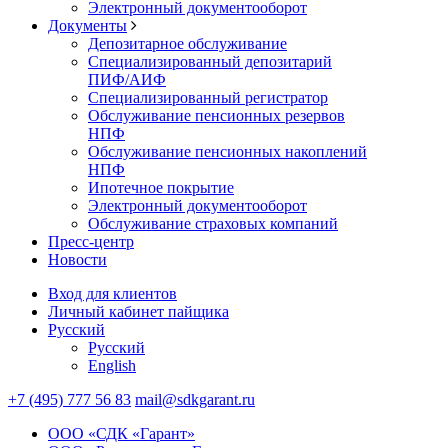
Электронный документооборот
Документы
Депозитарное обслуживание
Специализированный депозитарий
ПИФ/АИФ
Специализированный регистратор
Обслуживание пенсионных резервов
НПФ
Обслуживание пенсионных накоплений
НПФ
Ипотечное покрытие
Электронный документооборот
Обслуживание страховых компаний
Пресс-центр
Новости
Вход для клиентов
Личный кабинет пайщика
Русский
Русский
English
+7 (495) 777 56 83
mail@sdkgarant.ru
ООО «СДК «Гарант»