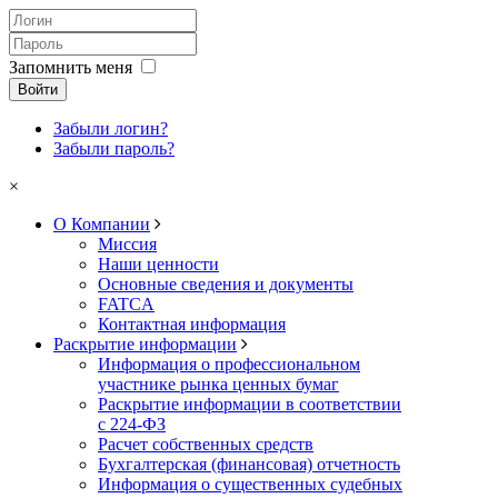
Запомнить меня
Войти
Забыли логин?
Забыли пароль?
×
О Компании
Миссия
Наши ценности
Основные сведения и документы
FATCA
Контактная информация
Раскрытие информации
Информация о профессиональном
участнике рынка ценных бумаг
Раскрытие информации в соответствии
с 224-ФЗ
Расчет собственных средств
Бухгалтерская (финансовая) отчетность
Информация о существенных судебных