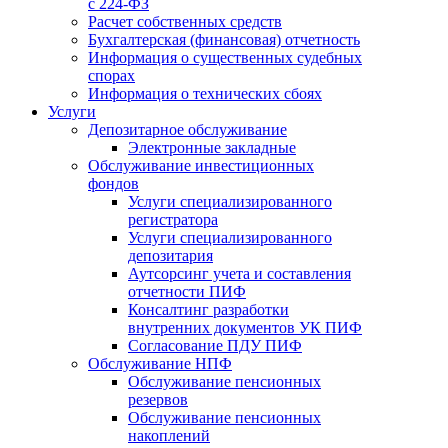
с 224-ФЗ
Расчет собственных средств
Бухгалтерская (финансовая) отчетность
Информация о существенных судебных
спорах
Информация о технических сбоях
Услуги
Депозитарное обслуживание
Электронные закладные
Обслуживание инвестиционных
фондов
Услуги специализированного
регистратора
Услуги специализированного
депозитария
Аутсорсинг учета и составления
отчетности ПИФ
Консалтинг разработки
внутренних документов УК ПИФ
Согласование ПДУ ПИФ
Обслуживание НПФ
Обслуживание пенсионных
резервов
Обслуживание пенсионных
накоплений