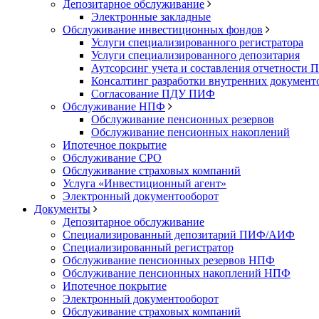
Депозитарное обслуживание
Электронные закладные
Обслуживание инвестиционных фондов
Услуги специализированного регистратора
Услуги специализированного депозитария
Аутсорсинг учета и составления отчетности
Консалтинг разработки внутренних докумен
Согласование ПДУ ПИФ
Обслуживание НПФ
Обслуживание пенсионных резервов
Обслуживание пенсионных накоплений
Ипотечное покрытие
Обслуживание СРО
Обслуживание страховых компаний
Услуга «Инвестиционный агент»
Электронный документооборот
Документы
Депозитарное обслуживание
Специализированный депозитарий ПИФ/АИФ
Специализированный регистратор
Обслуживание пенсионных резервов НПФ
Обслуживание пенсионных накоплений НПФ
Ипотечное покрытие
Электронный документооборот
Обслуживание страховых компаний