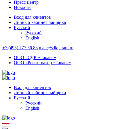
Пресс-центр
Новости
Вход для клиентов
Личный кабинет пайщика
Русский
Русский
English
+7 (495) 777 56 83
mail@sdkgarant.ru
ООО «СДК «Гарант»
ООО «Регистратор «Гарант»
Вход для клиентов
Личный кабинет пайщика
Русский
Русский
English