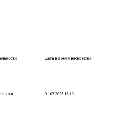
альности
Дата и время раскрытия
. по н.в.
31.03.2026 16:10