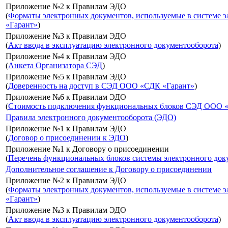
Приложение №2 к Правилам ЭДО
(
Форматы электронных документов, используемые в системе
«Гарант»
)
Приложение №3 к Правилам ЭДО
(
Акт ввода в эксплуатацию электронного документооборота
)
Приложение №4 к Правилам ЭДО
(
Анкета Организатора СЭД
)
Приложение №5 к Правилам ЭДО
(
Доверенность на доступ в СЭД ООО «СДК «Гарант»
)
Приложение №6 к Правилам ЭДО
(
Стоимость подключения функциональных блоков СЭД ООО 
Правила электронного документооборота (ЭДО)
Приложение №1 к Правилам ЭДО
(
Договор о присоединении к ЭДО
)
Приложение №1 к Договору о присоединении
(
Перечень функциональных блоков системы электронного до
Дополнительное соглашение к Договору о присоединении
Приложение №2 к Правилам ЭДО
(
Форматы электронных документов, используемые в системе
«Гарант»
)
Приложение №3 к Правилам ЭДО
(
Акт ввода в эксплуатацию электронного документооборота
)