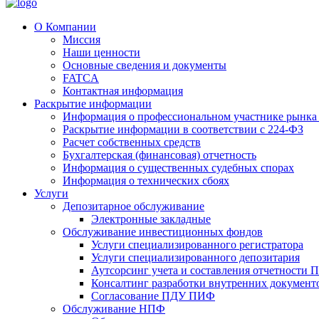
О Компании
Миссия
Наши ценности
Основные сведения и документы
FATCA
Контактная информация
Раскрытие информации
Информация о профессиональном участнике рынка
Раскрытие информации в соответствии с 224-ФЗ
Расчет собственных средств
Бухгалтерская (финансовая) отчетность
Информация о существенных судебных спорах
Информация о технических сбоях
Услуги
Депозитарное обслуживание
Электронные закладные
Обслуживание инвестиционных фондов
Услуги специализированного регистратора
Услуги специализированного депозитария
Аутсорсинг учета и составления отчетности
Консалтинг разработки внутренних докумен
Согласование ПДУ ПИФ
Обслуживание НПФ