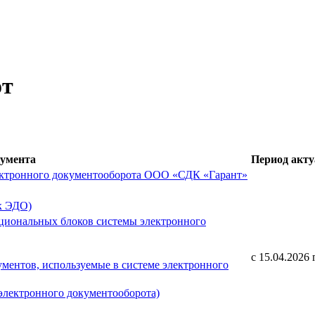
от
кумента
Период акту
ектронного документооборота ООО «СДК «Гарант»
к ЭДО)
циональных блоков системы электронного
с 15.04.2026 г
ентов, используемые в системе электронного
электронного документооборота)