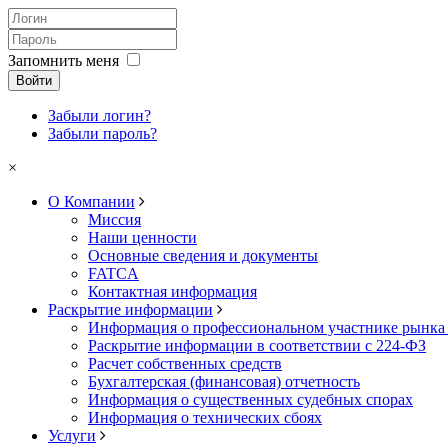
Запомнить меня
Войти
Забыли логин?
Забыли пароль?
×
О Компании
Миссия
Наши ценности
Основные сведения и документы
FATCA
Контактная информация
Раскрытие информации
Информация о профессиональном участнике рынка
Раскрытие информации в соответствии с 224-ФЗ
Расчет собственных средств
Бухгалтерская (финансовая) отчетность
Информация о существенных судебных спорах
Информация о технических сбоях
Услуги