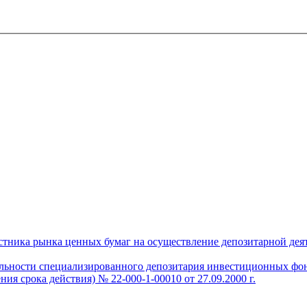
тника рынка ценных бумаг на осуществление депозитарной деяте
ельности специализированного депозитария инвестиционных фо
ия срока действия) № 22-000-1-00010 от 27.09.2000 г.