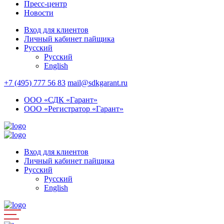
Пресс-центр
Новости
Вход для клиентов
Личный кабинет пайщика
Русский
Русский
English
+7 (495) 777 56 83
mail@sdkgarant.ru
ООО «СДК «Гарант»
ООО «Регистратор «Гарант»
Вход для клиентов
Личный кабинет пайщика
Русский
Русский
English