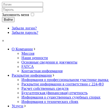
Запомнить меня
Войти
Забыли логин?
Забыли пароль?
×
О Компании
Миссия
Наши ценности
Основные сведения и документы
FATCA
Контактная информация
Раскрытие информации
Информация о профессиональном участнике рынка
Раскрытие информации в соответствии с 224-ФЗ
Расчет собственных средств
Бухгалтерская (финансовая) отчетность
Информация о существенных судебных спорах
Информация о технических сбоях
Услуги