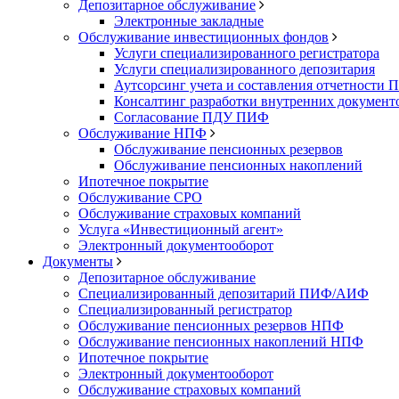
Депозитарное обслуживание
Электронные закладные
Обслуживание инвестиционных фондов
Услуги специализированного регистратора
Услуги специализированного депозитария
Аутсорсинг учета и составления отчетности
Консалтинг разработки внутренних докумен
Согласование ПДУ ПИФ
Обслуживание НПФ
Обслуживание пенсионных резервов
Обслуживание пенсионных накоплений
Ипотечное покрытие
Обслуживание СРО
Обслуживание страховых компаний
Услуга «Инвестиционный агент»
Электронный документооборот
Документы
Депозитарное обслуживание
Специализированный депозитарий ПИФ/АИФ
Специализированный регистратор
Обслуживание пенсионных резервов НПФ
Обслуживание пенсионных накоплений НПФ
Ипотечное покрытие
Электронный документооборот
Обслуживание страховых компаний