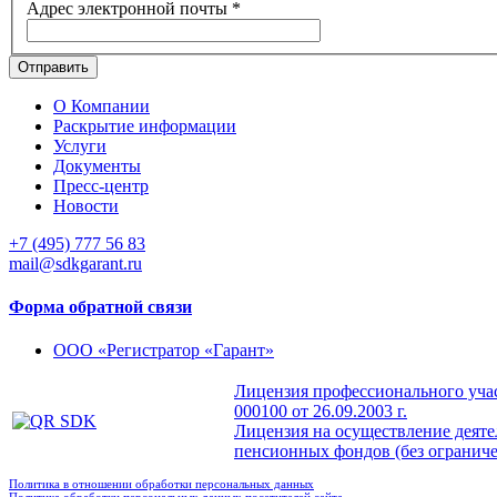
Адрес электронной почты
*
Отправить
О Компании
Раскрытие информации
Услуги
Документы
Пресс-центр
Новости
+7 (495) 777 56 83
mail@sdkgarant.ru
Форма обратной связи
ООО «Регистратор «Гарант»
Лицензия профессионального учас
000100 от 26.09.2003 г.
Лицензия на осуществление деят
пенсионных фондов (без ограничен
Политика в отношении обработки персональных данных