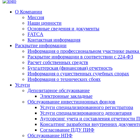
О Компании
Миссия
Наши ценности
Основные сведения и документы
FATCA
Контактная информация
Раскрытие информации
Информация о профессиональном участнике рынка
Раскрытие информации в соответствии с 224-ФЗ
Расчет собственных средств
Бухгалтерская (финансовая) отчетность
Информация о существенных судебных спорах
Информация о технических сбоях
Услуги
Депозитарное обслуживание
Электронные закладные
Обслуживание инвестиционных фондов
Услуги специализированного регистратора
Услуги специализированного депозитария
Аутсорсинг учета и составления отчетности
Консалтинг разработки внутренних докумен
Согласование ПДУ ПИФ
Обслуживание НПФ