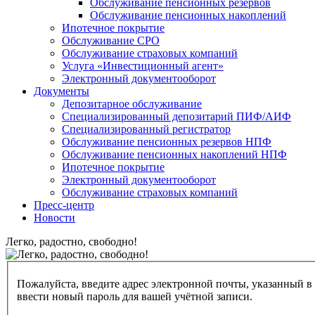
Обслуживание пенсионных резервов
Обслуживание пенсионных накоплений
Ипотечное покрытие
Обслуживание СРО
Обслуживание страховых компаний
Услуга «Инвестиционный агент»
Электронный документооборот
Документы
Депозитарное обслуживание
Специализированный депозитарий ПИФ/АИФ
Специализированный регистратор
Обслуживание пенсионных резервов НПФ
Обслуживание пенсионных накоплений НПФ
Ипотечное покрытие
Электронный документооборот
Обслуживание страховых компаний
Пресс-центр
Новости
Легко, радостно, свободно!
Пожалуйста, введите адрес электронной почты, указанный в
ввести новый пароль для вашей учётной записи.