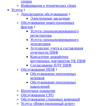
спорах
Информация о технических сбоях
Услуги
Депозитарное обслуживание
Электронные закладные
Обслуживание инвестиционных
фондов
Услуги специализированного
регистратора
Услуги специализированного
депозитария
Аутсорсинг учета и составления
отчетности ПИФ
Консалтинг разработки
внутренних документов УК ПИФ
Согласование ПДУ ПИФ
Обслуживание НПФ
Обслуживание пенсионных
резервов
Обслуживание пенсионных
накоплений
Ипотечное покрытие
Обслуживание СРО
Обслуживание страховых компаний
Услуга «Инвестиционный агент»