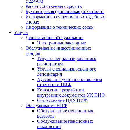
с 224-ФЗ
Расчет собственных средств
Бухгалтерская (финансовая) отчетность
Информация о существенных судебных
спорах
Информация о технических сбоях
Услуги
Депозитарное обслуживание
Электронные закладные
Обслуживание инвестиционных
фондов
Услуги специализированного
регистратора
Услуги специализированного
депозитария
Аутсорсинг учета и составления
отчетности ПИФ
Консалтинг разработки
внутренних документов УК ПИФ
Согласование ПДУ ПИФ
Обслуживание НПФ
Обслуживание пенсионных
резервов
Обслуживание пенсионных
накоплений