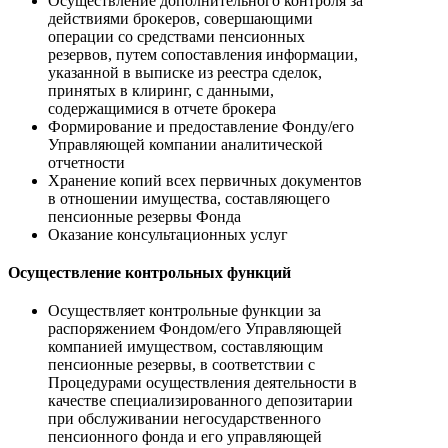
Осуществление дополнительного контроля за
действиями брокеров, совершающими
операции со средствами пенсионных
резервов, путем сопоставления информации,
указанной в выписке из реестра сделок,
принятых в клиринг, с данными,
содержащимися в отчете брокера
Формирование и предоставление Фонду/его
Управляющей компании аналитической
отчетности
Хранение копий всех первичных документов
в отношении имущества, составляющего
пенсионные резервы Фонда
Оказание консультационных услуг
Осуществление контрольных функций
Осуществляет контрольные функции за
распоряжением Фондом/его Управляющей
компанией имуществом, составляющим
пенсионные резервы, в соответствии с
Процедурами осуществления деятельности в
качестве специализированного депозитарии
при обслуживании негосударственного
пенсионного фонда и его управляющей