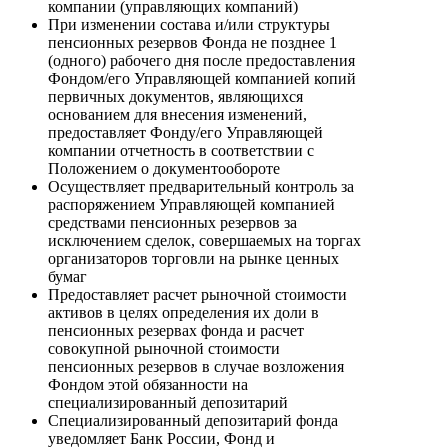
компании (управляющих компаний)
При изменении состава и/или структуры
пенсионных резервов Фонда не позднее 1
(одного) рабочего дня после предоставления
Фондом/его Управляющей компанией копий
первичных документов, являющихся
основанием для внесения изменений,
предоставляет Фонду/его Управляющей
компании отчетность в соответствии с
Положением о документообороте
Осуществляет предварительный контроль за
распоряжением Управляющей компанией
средствами пенсионных резервов за
исключением сделок, совершаемых на торгах
организаторов торговли на рынке ценных
бумаг
Предоставляет расчет рыночной стоимости
активов в целях определения их доли в
пенсионных резервах фонда и расчет
совокупной рыночной стоимости
пенсионных резервов в случае возложения
Фондом этой обязанности на
специализированный депозитарий
Специализированный депозитарий фонда
уведомляет Банк России, Фонд и