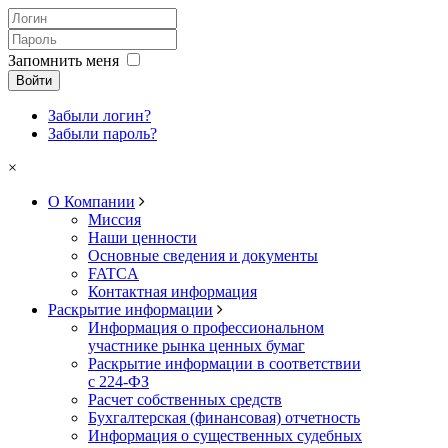
Запомнить меня
Войти
Забыли логин?
Забыли пароль?
×
О Компании
Миссия
Наши ценности
Основные сведения и документы
FATCA
Контактная информация
Раскрытие информации
Информация о профессиональном
участнике рынка ценных бумаг
Раскрытие информации в соответствии
с 224-ФЗ
Расчет собственных средств
Бухгалтерская (финансовая) отчетность
Информация о существенных судебных