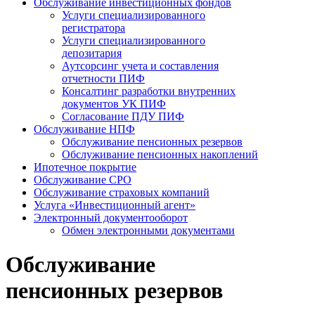
Обслуживание инвестиционных фондов
Услуги специализированного
регистратора
Услуги специализированного
депозитария
Аутсорсинг учета и составления
отчетности ПИФ
Консалтинг разработки внутренних
документов УК ПИФ
Согласование ПДУ ПИФ
Обслуживание НПФ
Обслуживание пенсионных резервов
Обслуживание пенсионных накоплений
Ипотечное покрытие
Обслуживание СРО
Обслуживание страховых компаний
Услуга «Инвестиционный агент»
Электронный документооборот
Обмен электронными документами
Обслуживание
пенсионных резервов