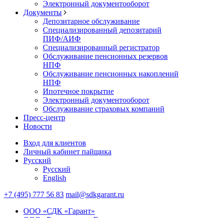
Электронный документооборот
Документы
Депозитарное обслуживание
Специализированный депозитарий
ПИФ/АИФ
Специализированный регистратор
Обслуживание пенсионных резервов
НПФ
Обслуживание пенсионных накоплений
НПФ
Ипотечное покрытие
Электронный документооборот
Обслуживание страховых компаний
Пресс-центр
Новости
Вход для клиентов
Личный кабинет пайщика
Русский
Русский
English
+7 (495) 777 56 83
mail@sdkgarant.ru
ООО «СДК «Гарант»