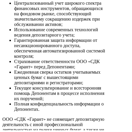
Централизованный учет широкого спектра
финансовых инструментов, обращающихся
на фондовом рынке, способствующий
значительному сокращению издержек при
обслуживании активов;
Использование современных технологий
ведения депозитарного учета;
Гарантированная защита информации от
несанкционированного доступа,
обеспеченная автоматизированной системой
контроля;
Страхование ответственности ООО «СДК
«Гарант» перед Депонентами;
Ежедневная сверка остатков учитываемых
ценных бумаг с вышестоящими
депозитариями и регистраторами;
Текущее консультирование и всесторонняя
помощь Депонентам в процессе исполнения
их поручений;
Полная конфиденциальность информации о
Депонентах.
ООО «СДК «Гарант» не совмещает депозитарную
деятельность с иной профессиональной
деятельностью на рынке ценных бумаг, а также не