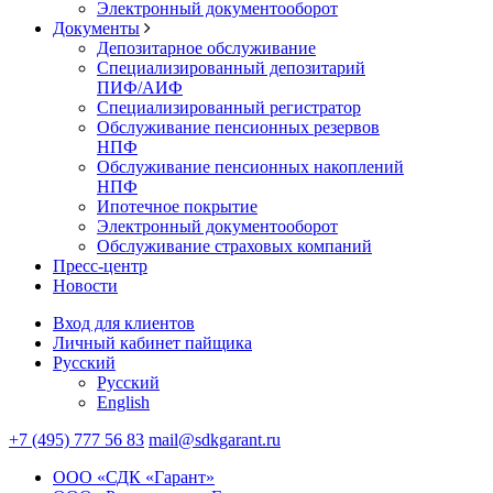
Электронный документооборот
Документы
Депозитарное обслуживание
Специализированный депозитарий
ПИФ/АИФ
Специализированный регистратор
Обслуживание пенсионных резервов
НПФ
Обслуживание пенсионных накоплений
НПФ
Ипотечное покрытие
Электронный документооборот
Обслуживание страховых компаний
Пресс-центр
Новости
Вход для клиентов
Личный кабинет пайщика
Русский
Русский
English
+7 (495) 777 56 83
mail@sdkgarant.ru
ООО «СДК «Гарант»