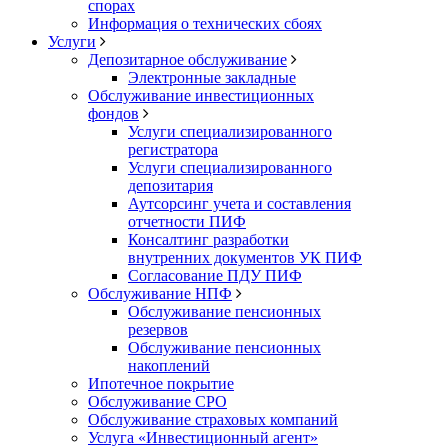
спорах
Информация о технических сбоях
Услуги
Депозитарное обслуживание
Электронные закладные
Обслуживание инвестиционных
фондов
Услуги специализированного
регистратора
Услуги специализированного
депозитария
Аутсорсинг учета и составления
отчетности ПИФ
Консалтинг разработки
внутренних документов УК ПИФ
Согласование ПДУ ПИФ
Обслуживание НПФ
Обслуживание пенсионных
резервов
Обслуживание пенсионных
накоплений
Ипотечное покрытие
Обслуживание СРО
Обслуживание страховых компаний
Услуга «Инвестиционный агент»