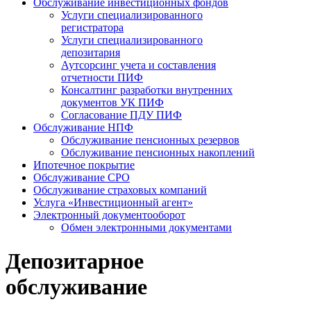
Обслуживание инвестиционных фондов
Услуги специализированного
регистратора
Услуги специализированного
депозитария
Аутсорсинг учета и составления
отчетности ПИФ
Консалтинг разработки внутренних
документов УК ПИФ
Согласование ПДУ ПИФ
Обслуживание НПФ
Обслуживание пенсионных резервов
Обслуживание пенсионных накоплений
Ипотечное покрытие
Обслуживание СРО
Обслуживание страховых компаний
Услуга «Инвестиционный агент»
Электронный документооборот
Обмен электронными документами
Депозитарное
обслуживание