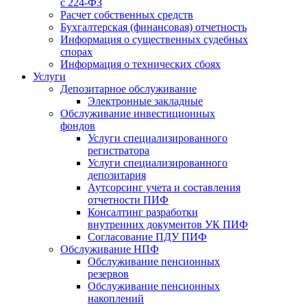
с 224-ФЗ
Расчет собственных средств
Бухгалтерская (финансовая) отчетность
Информация о существенных судебных
спорах
Информация о технических сбоях
Услуги
Депозитарное обслуживание
Электронные закладные
Обслуживание инвестиционных
фондов
Услуги специализированного
регистратора
Услуги специализированного
депозитария
Аутсорсинг учета и составления
отчетности ПИФ
Консалтинг разработки
внутренних документов УК ПИФ
Согласование ПДУ ПИФ
Обслуживание НПФ
Обслуживание пенсионных
резервов
Обслуживание пенсионных
накоплений