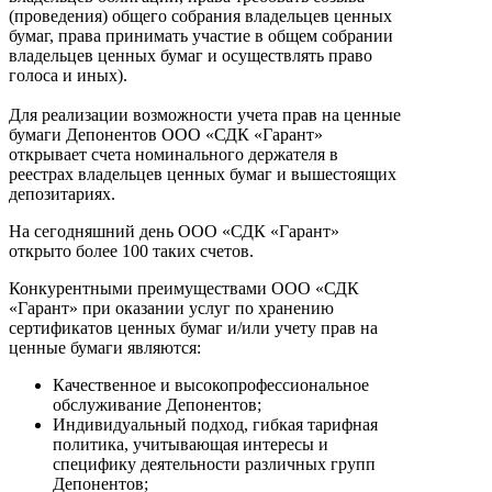
(проведения) общего собрания владельцев ценных
бумаг, права принимать участие в общем собрании
владельцев ценных бумаг и осуществлять право
голоса и иных).
Для реализации возможности учета прав на ценные
бумаги Депонентов ООО «СДК «Гарант»
открывает счета номинального держателя в
реестрах владельцев ценных бумаг и вышестоящих
депозитариях.
На сегодняшний день ООО «СДК «Гарант»
открыто более 100 таких счетов.
Конкурентными преимуществами ООО «СДК
«Гарант» при оказании услуг по хранению
сертификатов ценных бумаг и/или учету прав на
ценные бумаги являются:
Качественное и высокопрофессиональное
обслуживание Депонентов;
Индивидуальный подход, гибкая тарифная
политика, учитывающая интересы и
специфику деятельности различных групп
Депонентов;