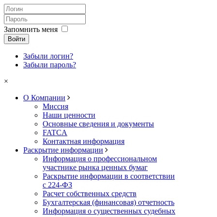
Запомнить меня
Войти
Забыли логин?
Забыли пароль?
×
О Компании
Миссия
Наши ценности
Основные сведения и документы
FATCA
Контактная информация
Раскрытие информации
Информация о профессиональном
участнике рынка ценных бумаг
Раскрытие информации в соответствии
с 224-ФЗ
Расчет собственных средств
Бухгалтерская (финансовая) отчетность
Информация о существенных судебных