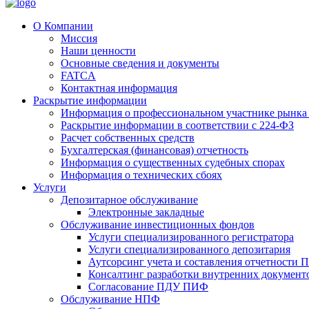
О Компании
Миссия
Наши ценности
Основные сведения и документы
FATCA
Контактная информация
Раскрытие информации
Информация о профессиональном участнике рынка
Раскрытие информации в соответствии с 224-ФЗ
Расчет собственных средств
Бухгалтерская (финансовая) отчетность
Информация о существенных судебных спорах
Информация о технических сбоях
Услуги
Депозитарное обслуживание
Электронные закладные
Обслуживание инвестиционных фондов
Услуги специализированного регистратора
Услуги специализированного депозитария
Аутсорсинг учета и составления отчетности
Консалтинг разработки внутренних докумен
Согласование ПДУ ПИФ
Обслуживание НПФ