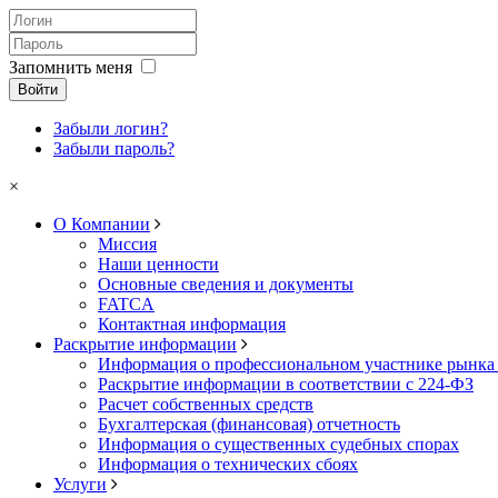
Запомнить меня
Войти
Забыли логин?
Забыли пароль?
×
О Компании
Миссия
Наши ценности
Основные сведения и документы
FATCA
Контактная информация
Раскрытие информации
Информация о профессиональном участнике рынка
Раскрытие информации в соответствии с 224-ФЗ
Расчет собственных средств
Бухгалтерская (финансовая) отчетность
Информация о существенных судебных спорах
Информация о технических сбоях
Услуги