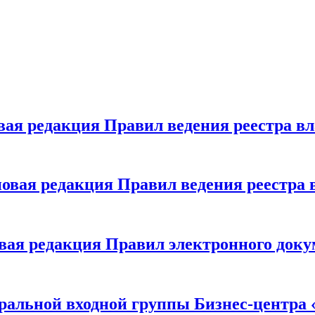
вая редакция Правил ведения реестра вла
новая редакция Правил ведения реестра вл
овая редакция Правил электронного докум
тральной входной группы Бизнес-центра