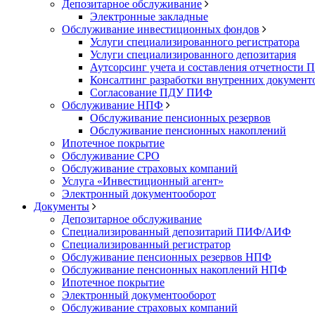
Депозитарное обслуживание
Электронные закладные
Обслуживание инвестиционных фондов
Услуги специализированного регистратора
Услуги специализированного депозитария
Аутсорсинг учета и составления отчетности
Консалтинг разработки внутренних докумен
Согласование ПДУ ПИФ
Обслуживание НПФ
Обслуживание пенсионных резервов
Обслуживание пенсионных накоплений
Ипотечное покрытие
Обслуживание СРО
Обслуживание страховых компаний
Услуга «Инвестиционный агент»
Электронный документооборот
Документы
Депозитарное обслуживание
Специализированный депозитарий ПИФ/АИФ
Специализированный регистратор
Обслуживание пенсионных резервов НПФ
Обслуживание пенсионных накоплений НПФ
Ипотечное покрытие
Электронный документооборот
Обслуживание страховых компаний