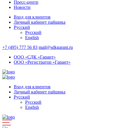
Пресс-центр
Новости
Вход для клиентов
Личный кабинет пайщика
Русский
Русский
English
+7 (495) 777 56 83
mail@sdkgarant.ru
ООО «СДК «Гарант»
ООО «Регистратор «Гарант»
Вход для клиентов
Личный кабинет пайщика
Русский
Русский
English