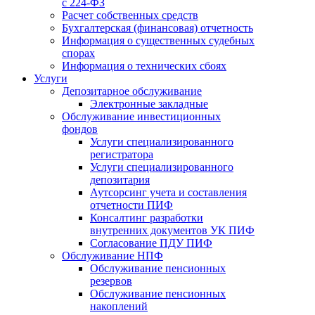
с 224-ФЗ
Расчет собственных средств
Бухгалтерская (финансовая) отчетность
Информация о существенных судебных
спорах
Информация о технических сбоях
Услуги
Депозитарное обслуживание
Электронные закладные
Обслуживание инвестиционных
фондов
Услуги специализированного
регистратора
Услуги специализированного
депозитария
Аутсорсинг учета и составления
отчетности ПИФ
Консалтинг разработки
внутренних документов УК ПИФ
Согласование ПДУ ПИФ
Обслуживание НПФ
Обслуживание пенсионных
резервов
Обслуживание пенсионных
накоплений