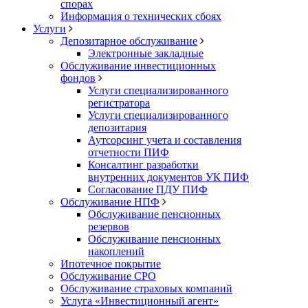
спорах
Информация о технических сбоях
Услуги
Депозитарное обслуживание
Электронные закладные
Обслуживание инвестиционных
фондов
Услуги специализированного
регистратора
Услуги специализированного
депозитария
Аутсорсинг учета и составления
отчетности ПИФ
Консалтинг разработки
внутренних документов УК ПИФ
Согласование ПДУ ПИФ
Обслуживание НПФ
Обслуживание пенсионных
резервов
Обслуживание пенсионных
накоплений
Ипотечное покрытие
Обслуживание СРО
Обслуживание страховых компаний
Услуга «Инвестиционный агент»