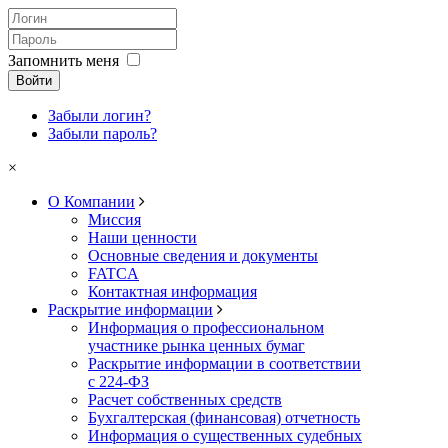
Запомнить меня
Войти
Забыли логин?
Забыли пароль?
×
О Компании
Миссия
Наши ценности
Основные сведения и документы
FATCA
Контактная информация
Раскрытие информации
Информация о профессиональном
участнике рынка ценных бумаг
Раскрытие информации в соответствии
с 224-ФЗ
Расчет собственных средств
Бухгалтерская (финансовая) отчетность
Информация о существенных судебных