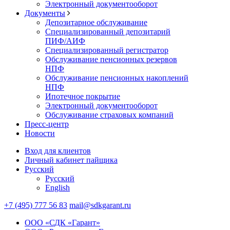
Электронный документооборот
Документы
Депозитарное обслуживание
Специализированный депозитарий
ПИФ/АИФ
Специализированный регистратор
Обслуживание пенсионных резервов
НПФ
Обслуживание пенсионных накоплений
НПФ
Ипотечное покрытие
Электронный документооборот
Обслуживание страховых компаний
Пресс-центр
Новости
Вход для клиентов
Личный кабинет пайщика
Русский
Русский
English
+7 (495) 777 56 83
mail@sdkgarant.ru
ООО «СДК «Гарант»