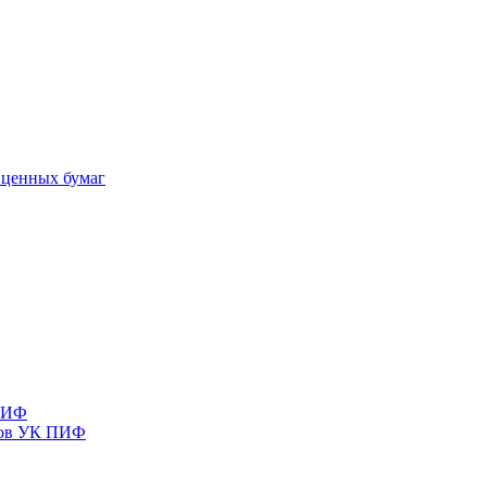
 ценных бумаг
 ПИФ
тов УК ПИФ