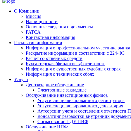
О Компании
Миссия
Наши ценности
Основные сведения и документы
FATCA
Контактная информация
Раскрытие информации
Информация о профессиональном участнике рынка
Раскрытие информации в соответствии с 224-ФЗ
Расчет собственных средств
Бухгалтерская (финансовая) отчетность
Информация о существенных судебных спорах
Информация о технических сбоях
Услуги
Депозитарное обслуживание
Электронные закладные
Обслуживание инвестиционных фондов
Услуги специализированного регистратора
Услуги специализированного депозитария
Аутсорсинг учета и составления отчетности
Консалтинг разработки внутренних докумен
Согласование ПДУ ПИФ
Обслуживание НПФ