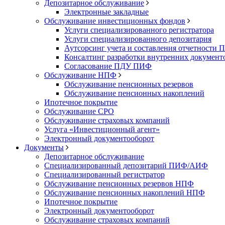
Депозитарное обслуживание
Электронные закладные
Обслуживание инвестиционных фондов
Услуги специализированного регистратора
Услуги специализированного депозитария
Аутсорсинг учета и составления отчетности
Консалтинг разработки внутренних докумен
Согласование ПДУ ПИФ
Обслуживание НПФ
Обслуживание пенсионных резервов
Обслуживание пенсионных накоплений
Ипотечное покрытие
Обслуживание СРО
Обслуживание страховых компаний
Услуга «Инвестиционный агент»
Электронный документооборот
Документы
Депозитарное обслуживание
Специализированный депозитарий ПИФ/АИФ
Специализированный регистратор
Обслуживание пенсионных резервов НПФ
Обслуживание пенсионных накоплений НПФ
Ипотечное покрытие
Электронный документооборот
Обслуживание страховых компаний