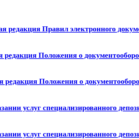
новая редакция Правил электронного до
ая редакция Положения о документооборот
вая редакция Положения о документооборот
зании услуг специализированного депози
зании услуг специализированного депози