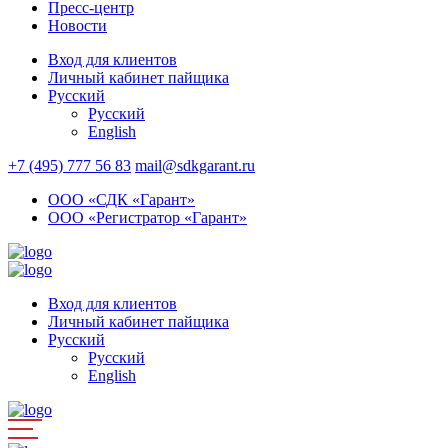
Пресс-центр
Новости
Вход для клиентов
Личный кабинет пайщика
Русский
Русский
English
+7 (495) 777 56 83
mail@sdkgarant.ru
ООО «СДК «Гарант»
ООО «Регистратор «Гарант»
Вход для клиентов
Личный кабинет пайщика
Русский
Русский
English