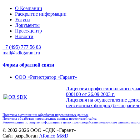
О Компании
Раскрытие информации
Услуги
Документы
Пресс-центр
Новости
+7 (495) 777 56 83
mail@sdkgarant.ru
Форма обратной связи
ООО «Регистратор «Гарант»
Лицензия профессионального учас
000100 от 26.09.2003 г.
Лицензия на осуществление деят
пенсионных фондов (без ограничен
Политика в отношении обработки персональных данных
Политика обработки персональных данных посетителей сайта
Рекомендации по защите информации в целях противодействия незаконным финансовым 
© 2002-2026 ООО «СДК «Гарант»
Сайт разработан
Afonico M&D