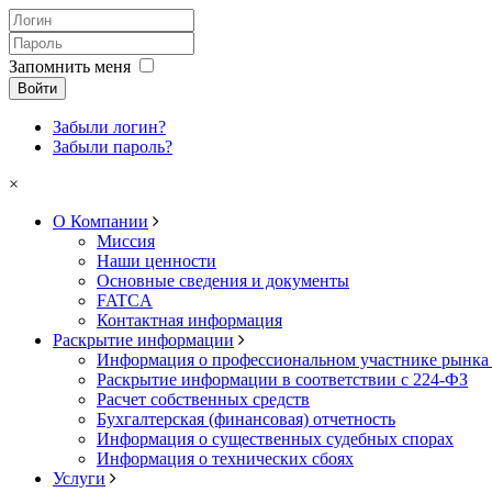
Запомнить меня
Войти
Забыли логин?
Забыли пароль?
×
О Компании
Миссия
Наши ценности
Основные сведения и документы
FATCA
Контактная информация
Раскрытие информации
Информация о профессиональном участнике рынка
Раскрытие информации в соответствии с 224-ФЗ
Расчет собственных средств
Бухгалтерская (финансовая) отчетность
Информация о существенных судебных спорах
Информация о технических сбоях
Услуги