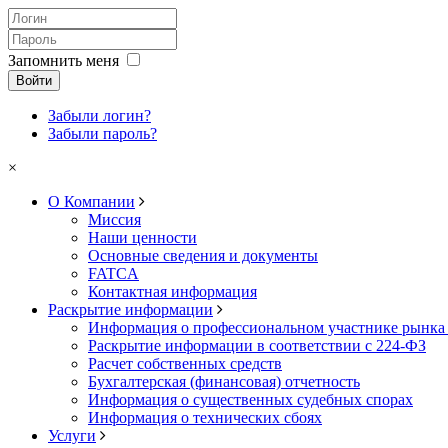
Запомнить меня
Войти
Забыли логин?
Забыли пароль?
×
О Компании
Миссия
Наши ценности
Основные сведения и документы
FATCA
Контактная информация
Раскрытие информации
Информация о профессиональном участнике рынка
Раскрытие информации в соответствии с 224-ФЗ
Расчет собственных средств
Бухгалтерская (финансовая) отчетность
Информация о существенных судебных спорах
Информация о технических сбоях
Услуги