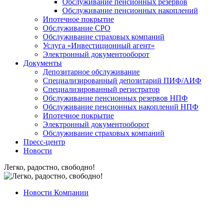
Обслуживание пенсионных резервов
Обслуживание пенсионных накоплений
Ипотечное покрытие
Обслуживание СРО
Обслуживание страховых компаний
Услуга «Инвестиционный агент»
Электронный документооборот
Документы
Депозитарное обслуживание
Специализированный депозитарий ПИФ/АИФ
Специализированный регистратор
Обслуживание пенсионных резервов НПФ
Обслуживание пенсионных накоплений НПФ
Ипотечное покрытие
Электронный документооборот
Обслуживание страховых компаний
Пресс-центр
Новости
Легко, радостно, свободно!
Новости Компании