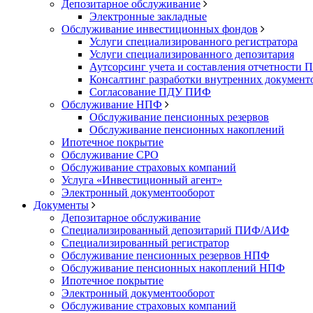
Депозитарное обслуживание
Электронные закладные
Обслуживание инвестиционных фондов
Услуги специализированного регистратора
Услуги специализированного депозитария
Аутсорсинг учета и составления отчетности
Консалтинг разработки внутренних докумен
Согласование ПДУ ПИФ
Обслуживание НПФ
Обслуживание пенсионных резервов
Обслуживание пенсионных накоплений
Ипотечное покрытие
Обслуживание СРО
Обслуживание страховых компаний
Услуга «Инвестиционный агент»
Электронный документооборот
Документы
Депозитарное обслуживание
Специализированный депозитарий ПИФ/АИФ
Специализированный регистратор
Обслуживание пенсионных резервов НПФ
Обслуживание пенсионных накоплений НПФ
Ипотечное покрытие
Электронный документооборот
Обслуживание страховых компаний