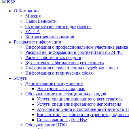
О Компании
Миссия
Наши ценности
Основные сведения и документы
FATCA
Контактная информация
Раскрытие информации
Информация о профессиональном участнике рынка
Раскрытие информации в соответствии с 224-ФЗ
Расчет собственных средств
Бухгалтерская (финансовая) отчетность
Информация о существенных судебных спорах
Информация о технических сбоях
Услуги
Депозитарное обслуживание
Электронные закладные
Обслуживание инвестиционных фондов
Услуги специализированного регистратора
Услуги специализированного депозитария
Аутсорсинг учета и составления отчетности
Консалтинг разработки внутренних докумен
Согласование ПДУ ПИФ
Обслуживание НПФ