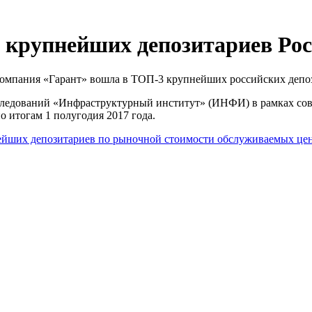
 крупнейших депозитариев Ро
компания «Гарант» вошла в ТОП-3 крупнейших российских депо
ледований «Инфраструктурный институт» (ИНФИ) в рамках сов
 итогам 1 полугодия 2017 года.
ейших депозитариев по рыночной стоимости обслуживаемых це