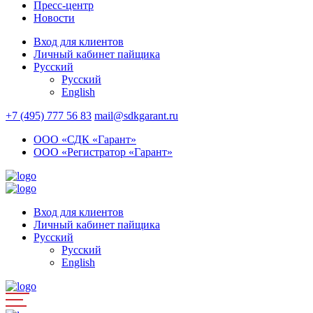
Пресс-центр
Новости
Вход для клиентов
Личный кабинет пайщика
Русский
Русский
English
+7 (495) 777 56 83
mail@sdkgarant.ru
ООО «СДК «Гарант»
ООО «Регистратор «Гарант»
Вход для клиентов
Личный кабинет пайщика
Русский
Русский
English