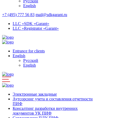
Русский
English
+7 (495) 777 56 83
mail@sdkgarant.ru
LLC «SDK «Garant»
LLC «Registrator «Garant»
Entrance for clients
English
Русский
English
Электронные закладные
Аутсорсинг учета и составления отчетности
ПИФ
Консалтинг разработки внутренних
документов УК ПИФ
Согласование ПДУ ПИФ