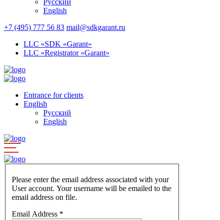
Русский
English
+7 (495) 777 56 83
mail@sdkgarant.ru
LLC «SDK «Garant»
LLC «Registrator «Garant»
Entrance for clients
English
Русский
English
Please enter the email address associated with your
User account. Your username will be emailed to the
email address on file.
Email Address
*