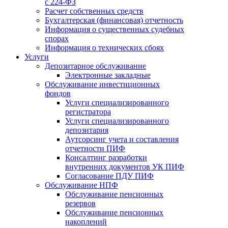
с 224-ФЗ
Расчет собственных средств
Бухгалтерская (финансовая) отчетность
Информация о существенных судебных
спорах
Информация о технических сбоях
Услуги
Депозитарное обслуживание
Электронные закладные
Обслуживание инвестиционных
фондов
Услуги специализированного
регистратора
Услуги специализированного
депозитария
Аутсорсинг учета и составления
отчетности ПИФ
Консалтинг разработки
внутренних документов УК ПИФ
Согласование ПДУ ПИФ
Обслуживание НПФ
Обслуживание пенсионных
резервов
Обслуживание пенсионных
накоплений