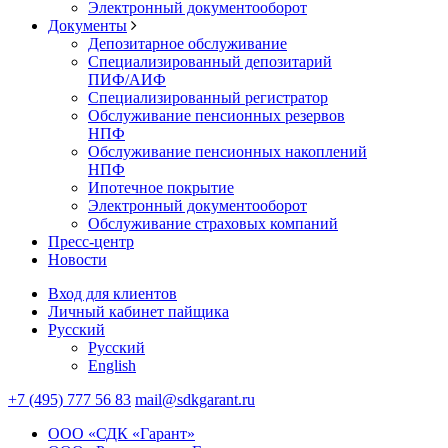
Электронный документооборот
Документы
Депозитарное обслуживание
Специализированный депозитарий
ПИФ/АИФ
Специализированный регистратор
Обслуживание пенсионных резервов
НПФ
Обслуживание пенсионных накоплений
НПФ
Ипотечное покрытие
Электронный документооборот
Обслуживание страховых компаний
Пресс-центр
Новости
Вход для клиентов
Личный кабинет пайщика
Русский
Русский
English
+7 (495) 777 56 83
mail@sdkgarant.ru
ООО «СДК «Гарант»