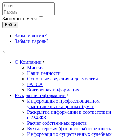
Запомнить меня
Войти
Забыли логин?
Забыли пароль?
×
О Компании
Миссия
Наши ценности
Основные сведения и документы
FATCA
Контактная информация
Раскрытие информации
Информация о профессиональном
участнике рынка ценных бумаг
Раскрытие информации в соответствии
с 224-ФЗ
Расчет собственных средств
Бухгалтерская (финансовая) отчетность
Информация о существенных судебных