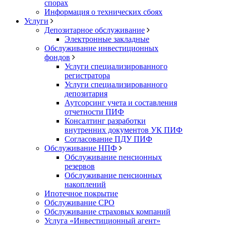
спорах
Информация о технических сбоях
Услуги
Депозитарное обслуживание
Электронные закладные
Обслуживание инвестиционных
фондов
Услуги специализированного
регистратора
Услуги специализированного
депозитария
Аутсорсинг учета и составления
отчетности ПИФ
Консалтинг разработки
внутренних документов УК ПИФ
Согласование ПДУ ПИФ
Обслуживание НПФ
Обслуживание пенсионных
резервов
Обслуживание пенсионных
накоплений
Ипотечное покрытие
Обслуживание СРО
Обслуживание страховых компаний
Услуга «Инвестиционный агент»